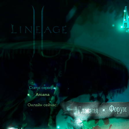
Arcana
Онлайн сейчас: